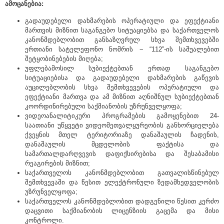
ამოცანებია:
გადაუდებელი დახმარების ოპერატიული და ეფექტიანი
მართვის მიზნით საგანგებო სიტუაციებსა და საქართველოს
კანონმდებლობით განსაზღვრულ სხვა შემთხვევებში
ერთიანი სატელეფონო ნომრის − “112”-ის საშუალებით
შეტყობინებების მიღება;
უფლებამოსილ სუბიექტებთან ერთად საგანგებო
სიტუაციებისა და გადაუდებელი დახმარების გაწევის
აუცილებლობის სხვა შემთხვევების ოპერატიული და
ეფექტიანი მართვა და ამ მიზნით აღნიშნულ სუბიექტებთან
კოორდინირებული საქმიანობის უზრუნველყოფა;
ვიდეოანალიტიკური პროგრამების გამოყენებით 24-
საათიანი უწყვეტი ვიდეომეთვალყურეობის განხორციელება
ქვეყნის მთელ ტერიტორიაზე დანაშაულის ჩადენის,
დანაშაულის მცდელობის ფაქტისა და
სამართალდარღვევის დაფიქსირებისა და შესაბამისი
რეაგირების მიზნით;
საქართველოს კანონმდებლობით გათვალისწინებულ
შემთხვევაში და წესით ელექტრონული ზედამხედველობის
უზრუნველყოფა;
საქართველოს კანონმდებლობით დადგენილი წესით კერძო
დაცვითი საქმიანობის ლიცენზიის გაცემა და მისი
კონტროლი.