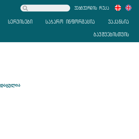
ვებგვერდის რუკა
სერვისები
საჯარო ინფორმაცია
ვაკანსია
ბავშვებისთვის
 დაცულია