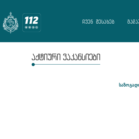
ჩვენ შესახებ
გადა
აქტიური ვაკანსიები
საზოგად