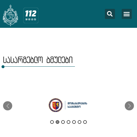
სასარგებლო ბმულები