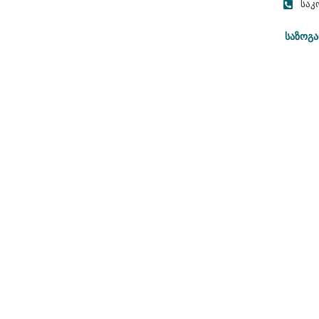
საკ
საზოგა