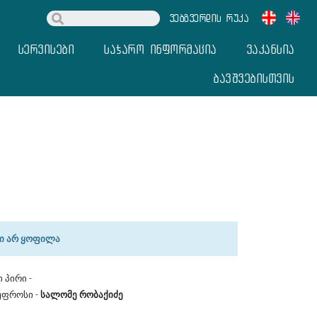
ვებგვერდის რუკა
სერვისები
საჯარო ინფორმაცია
ვაკანსია
ბავშვებისთვის
ლი არ ყოფილა
პირი -
უფროსი -
სალომე რობაქიძე