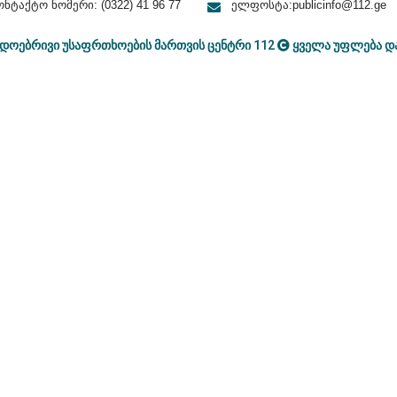
ონტაქტო ნომერი:
(0322)
41 96 7
7
ელფოსტა:
publicinfo@112.ge
დოებრივი უსაფრთხოების მართვის ცენტრი 112
ყველა უფლება დ