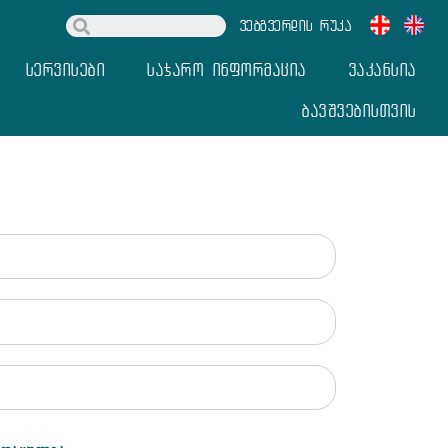
ვებგვერდის რუკა
სერვისები
საჯარო ინფორმაცია
ვაკანსია
ბავშვებისთვის